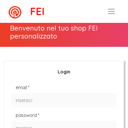
FEI
Toggle 
Benvenuto nel tuo shop FEI
personalizzato
Login
email *
password *